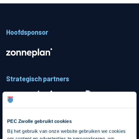
Teams
Supporters
Hoofdsponsor
Business
MVO & Regio
Fanshop
Strategisch partners
PEC Zwolle gebruikt cookies
Bij het gebruik van onze website gebruiken we cookies
om content en advertenties te personaliseren, om