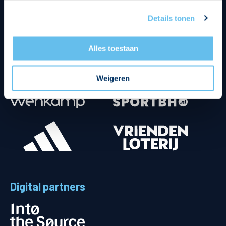
Details tonen
Alles toestaan
Weigeren
Digital partners