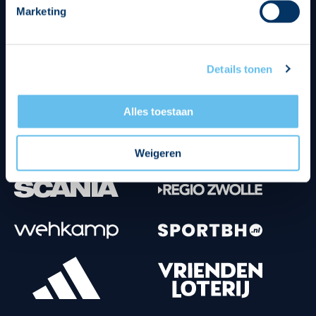
Marketing
Tenuesponsoren
Details tonen
Alles toestaan
Weigeren