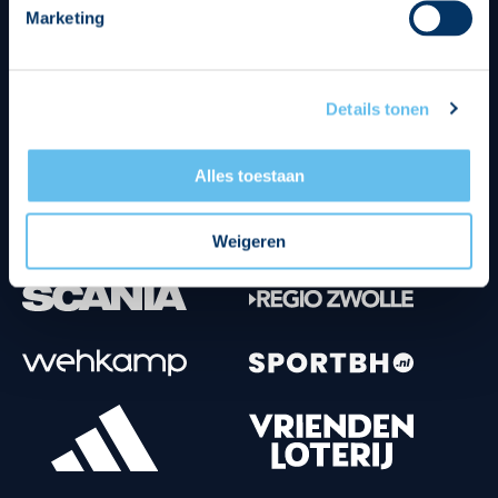
Marketing
Tenuesponsoren
Details tonen
Alles toestaan
Weigeren