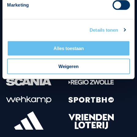
Marketing
Tenuesponsoren
Details tonen
Alles toestaan
Weigeren