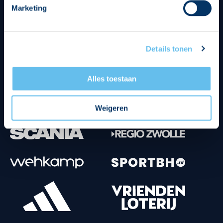
Marketing
Tenuesponsoren
Details tonen
Alles toestaan
Weigeren