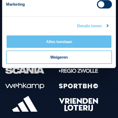
Marketing
Tenuesponsoren
Details tonen
Alles toestaan
Weigeren