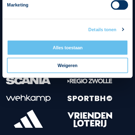
Marketing
Tenuesponsoren
Details tonen
Alles toestaan
Weigeren