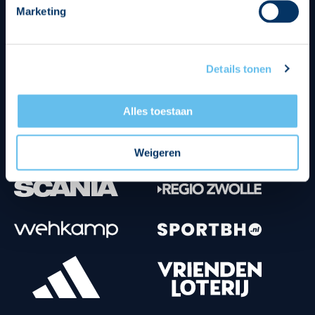
Marketing
Tenuesponsoren
Details tonen
Alles toestaan
Weigeren