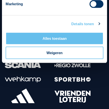
Marketing
Tenuesponsoren
Details tonen
Alles toestaan
Weigeren