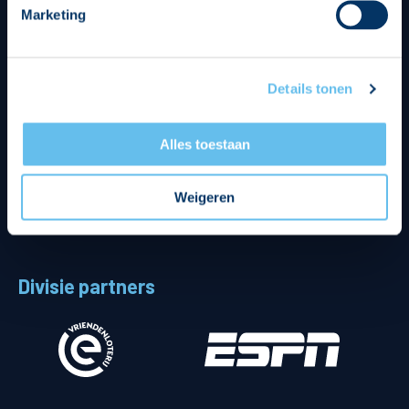
Marketing
Details tonen
Alles toestaan
Weigeren
Divisie partners