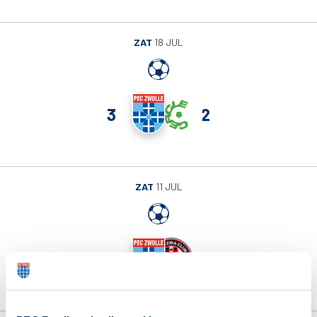
ZAT
18 JUL
3
2
ZAT
11 JUL
0
1