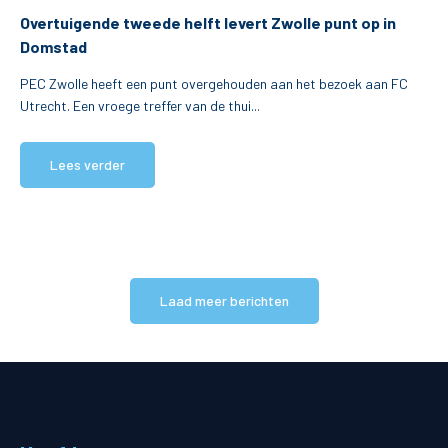
Overtuigende tweede helft levert Zwolle punt op in
Domstad
PEC Zwolle heeft een punt overgehouden aan het bezoek aan FC
Utrecht. Een vroege treffer van de thui...
Lees verder
Laad meer berichten