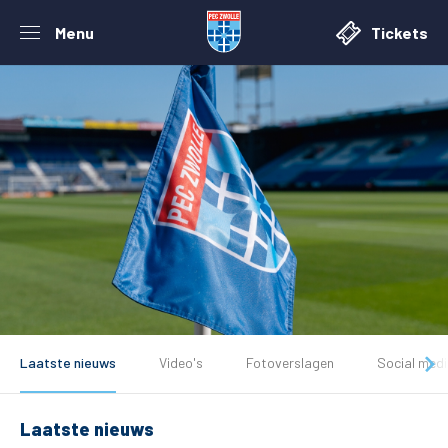
Menu
Tickets
Laatste nieuws
Video's
Fotoverslagen
Social med
Laatste nieuws