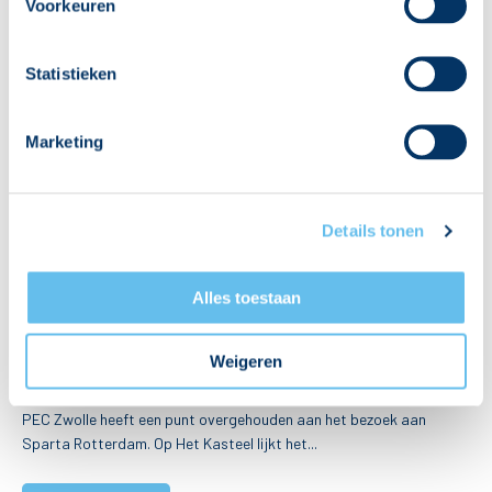
Voorkeuren
Statistieken
Marketing
Details tonen
Alles toestaan
Zo 08 mrt 2026 - 14:15
Late treffer levert PEC Zwolle tóch nog punt op
Weigeren
PEC Zwolle heeft een punt overgehouden aan het bezoek aan
Sparta Rotterdam. Op Het Kasteel lijkt het...