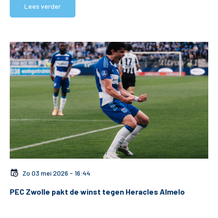
Lees verder
Matchdays
Teams
Supporters
Business
MVO & Regio
Fanshop
Zo 03 mei 2026 - 16:44
PEC Zwolle pakt de winst tegen Heracles Almelo