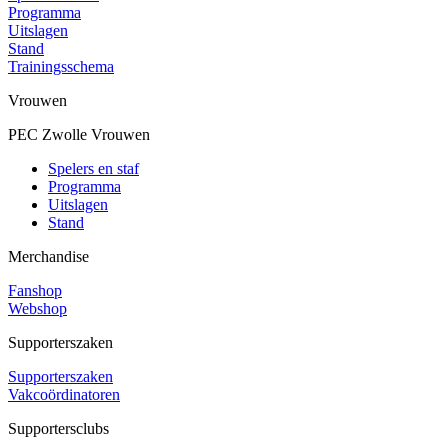
Programma
Uitslagen
Stand
Trainingsschema
Vrouwen
PEC Zwolle Vrouwen
Spelers en staf
Programma
Uitslagen
Stand
Merchandise
Fanshop
Webshop
Supporterszaken
Supporterszaken
Vakcoördinatoren
Supportersclubs