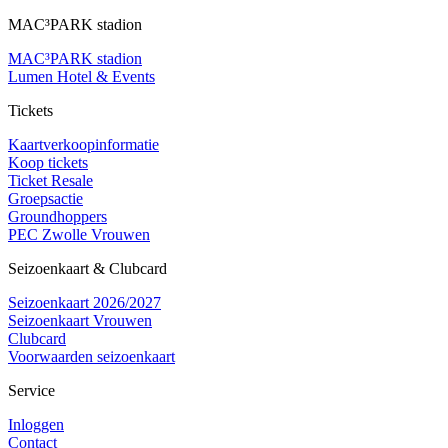
MAC³PARK stadion
MAC³PARK stadion
Lumen Hotel & Events
Tickets
Kaartverkoopinformatie
Koop tickets
Ticket Resale
Groepsactie
Groundhoppers
PEC Zwolle Vrouwen
Seizoenkaart & Clubcard
Seizoenkaart 2026/2027
Seizoenkaart Vrouwen
Clubcard
Voorwaarden seizoenkaart
Service
Inloggen
Contact