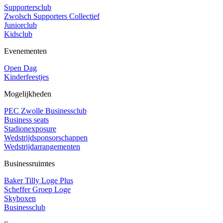
Supportersclub
Zwolsch Supporters Collectief
Juniorclub
Kidsclub
Evenementen
Open Dag
Kinderfeestjes
Mogelijkheden
PEC Zwolle Businessclub
Business seats
Stadionexposure
Wedstrijdsponsorschappen
Wedstrijdarrangementen
Businessruimtes
Baker Tilly Loge Plus
Scheffer Groep Loge
Skyboxen
Businessclub