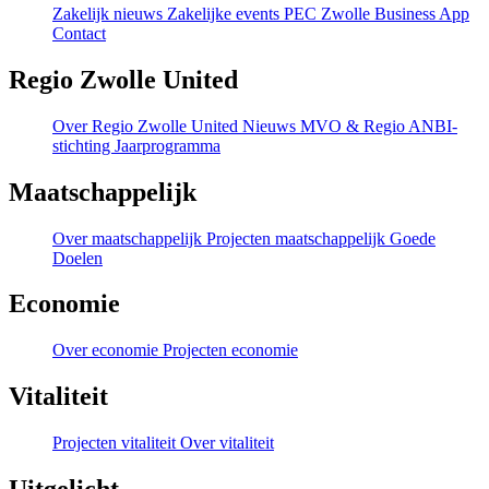
Zakelijk nieuws
Zakelijke events
PEC Zwolle Business App
Contact
Regio Zwolle United
Over Regio Zwolle United
Nieuws MVO & Regio
ANBI-
stichting
Jaarprogramma
Maatschappelijk
Over maatschappelijk
Projecten maatschappelijk
Goede
Doelen
Economie
Over economie
Projecten economie
Vitaliteit
Projecten vitaliteit
Over vitaliteit