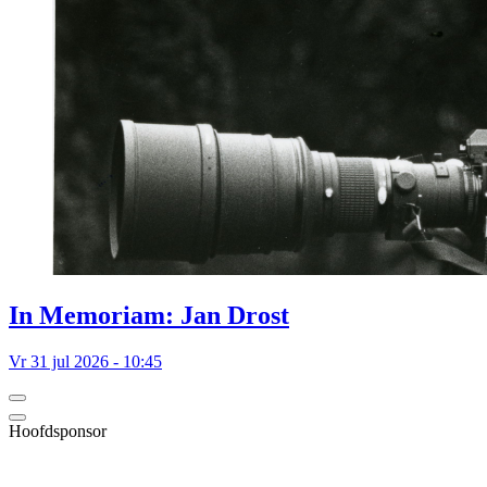
In Memoriam: Jan Drost
Vr 31 jul 2026 - 10:45
Hoofdsponsor