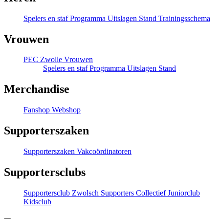
Spelers en staf
Programma
Uitslagen
Stand
Trainingsschema
Vrouwen
PEC Zwolle Vrouwen
Spelers en staf
Programma
Uitslagen
Stand
Merchandise
Fanshop
Webshop
Supporterszaken
Supporterszaken
Vakcoördinatoren
Supportersclubs
Supportersclub
Zwolsch Supporters Collectief
Juniorclub
Kidsclub