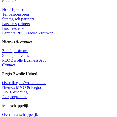
Sponsoren
Hoofdsponsor
Tenuesponsoren
Strategisch partners
Businesspartners
Businessleden
Partners PEC Zwolle Vrouwen
Nieuws & contact
Zakelijk nieuws
Zakelijke events
PEC Zwolle Business App
Contact
Regio Zwolle United
Over Regio Zwolle United
Nieuws MVO & Regio
ANBI-stichting
Jaarprogramma
Maatschappelijk
Over maatschappelijk