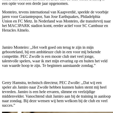
een optie voor een derde jaar opgenomen.
Monteiro, tevens international van Kaapverdië, speelde de voorbije
jaren voor Gaziantepspor, San Jose Earthquakes, Philadelphia
Union en FC Metz. In Nederland was Monteiro, die transfervrij naar
het MAC3PARK stadion komt, eerder actief voor SC Cambuur en
Heracles Almelo.
Jamiro Monteiro: ,,Het voelt goed om terug te zijn in mijn
geboorteland, bij een ambitieuze club in een voor mij bekende
competitie. PEC Zwolle is een mooie club met veel jonge,
talentvolle spelers, waar ik met mijn ervaring op en buiten het veld
van waarde hoop te zijn. Te beginnen aanstaande zondag.”
Gerry Hamstra, technisch directeur, PEC Zwolle: ,,Dat wij een
speler als Jamiro naar Zwolle hebben kunnen halen stemt mij heel
tevreden. Jamiro is een hele ervaren, slimme en veelzijdige
middenvelder. Vanochtend sluit Jamiro aan bij de training in aanloop
naar zondag. Bij deze wensen wij hem welkom bij de club en veel
succes.”