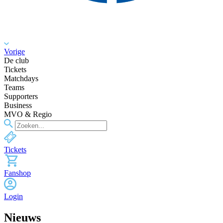
Vorige
De club
Tickets
Matchdays
Teams
Supporters
Business
MVO & Regio
Tickets
Fanshop
Login
Nieuws