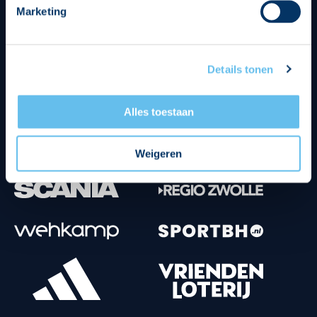
Marketing
Tenuesponsoren
Details tonen
Alles toestaan
Weigeren