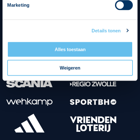
Marketing
Tenuesponsoren
Details tonen
Alles toestaan
Weigeren