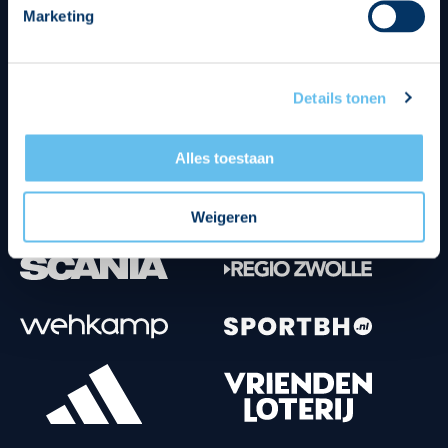
Marketing
Tenuesponsoren
Details tonen
Alles toestaan
Weigeren