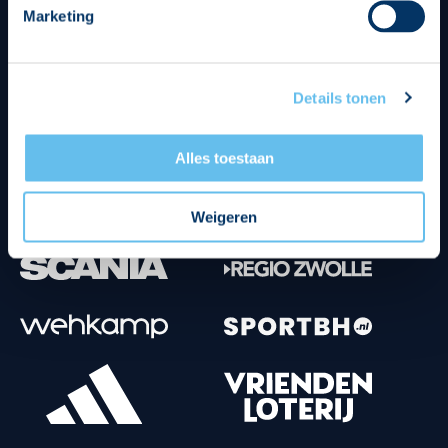
Marketing
Tenuesponsoren
Details tonen
Alles toestaan
Weigeren