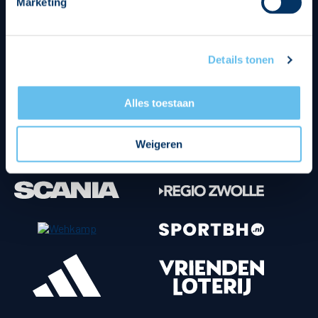
Marketing
Tenuesponsoren
Details tonen
Alles toestaan
Weigeren