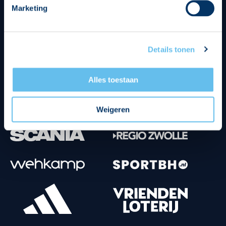
Marketing
Tenuesponsoren
Details tonen
Alles toestaan
Weigeren