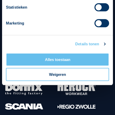
Divisie partners
Statistieken
Marketing
Details tonen
Tenuesponsoren
Alles toestaan
Weigeren