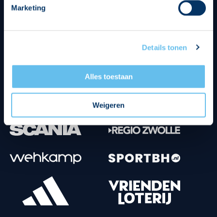
Marketing
Tenuesponsoren
Details tonen
Alles toestaan
Weigeren