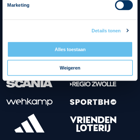
Marketing
Tenuesponsoren
Details tonen
Alles toestaan
Weigeren