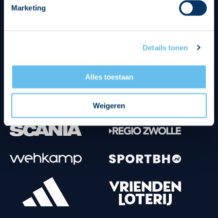
Marketing
Tenuesponsoren
Details tonen
Alles toestaan
Weigeren