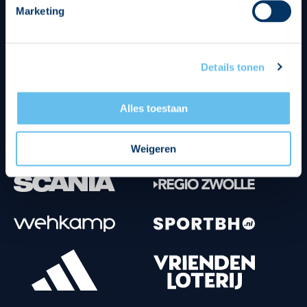
Marketing
Tenuesponsoren
Details tonen
Alles toestaan
Weigeren