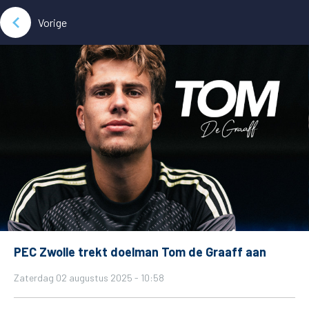
Vorige
PEC Zwolle trekt doelman Tom de Graaff aan
Zaterdag 02 augustus 2025 - 10:58
De club