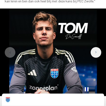
kan leren en ben dan ook heel blij met deze kans bij PEC Zwolle.”