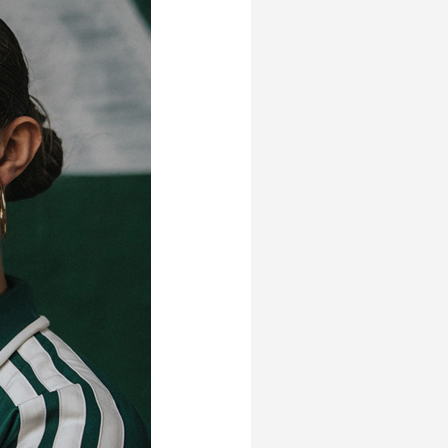
Betalen
n