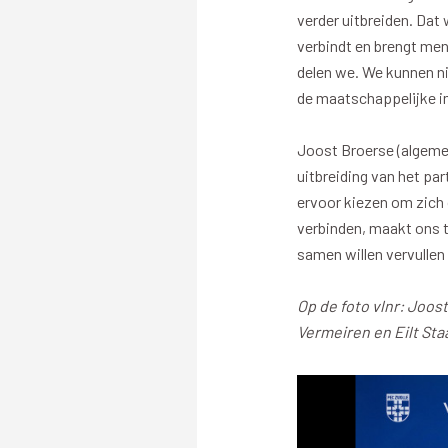
verder uitbreiden. Dat
verbindt en brengt men
delen we. We kunnen n
de maatschappelijke i
Joost Broerse (algemee
uitbreiding van het par
ervoor kiezen om zich
verbinden, maakt ons t
samen willen vervullen 
Op de foto vlnr: Joo
Vermeiren en Eilt Sta