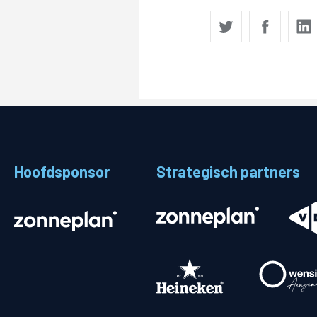
Hoofdsponsor
Strategisch partners