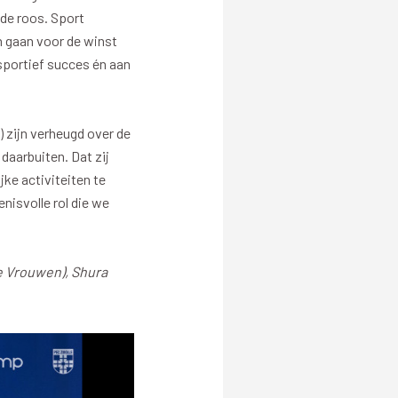
Logistiek Netwerk
 de roos. Sport
n gaan voor de winst
sportief succes én aan
) zijn verheugd over de
 daarbuiten. Dat zij
ke activiteiten te
nisvolle rol die we
e Vrouwen), Shura