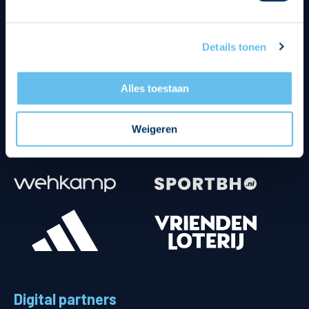
Details tonen
Alles toestaan
Weigeren
Digital partners