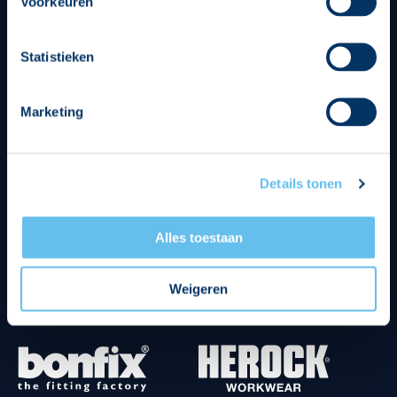
Voorkeuren
Statistieken
Divisie partners
Marketing
Details tonen
Tenuesponsoren
Alles toestaan
Weigeren