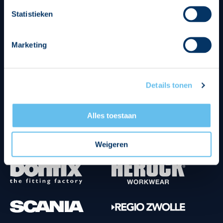
Divisie partners
Statistieken
Marketing
Details tonen
Tenuesponsoren
Alles toestaan
Weigeren