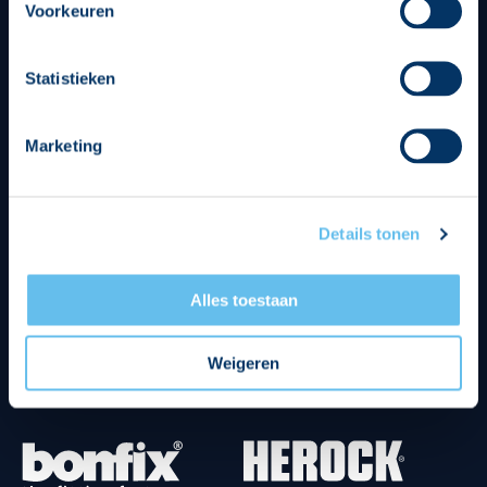
Voorkeuren
Statistieken
Divisie partners
Marketing
Details tonen
Tenuesponsoren
Alles toestaan
Weigeren