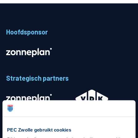
Teams
Supporters
Hoofdsponsor
Business
MVO & Regio
Fanshop
Strategisch partners
PEC Zwolle gebruikt cookies