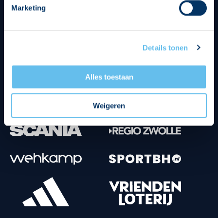
Marketing
Tenuesponsoren
Details tonen
Alles toestaan
Weigeren