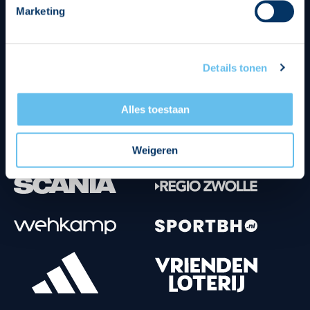
Marketing
Tenuesponsoren
Details tonen
Alles toestaan
Weigeren