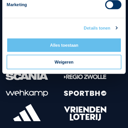
Marketing
Tenuesponsoren
Details tonen
Alles toestaan
Weigeren