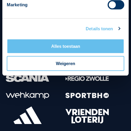
Marketing
Tenuesponsoren
Details tonen
Alles toestaan
Weigeren