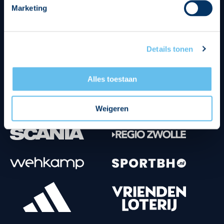
Marketing
Tenuesponsoren
Details tonen
Alles toestaan
Weigeren