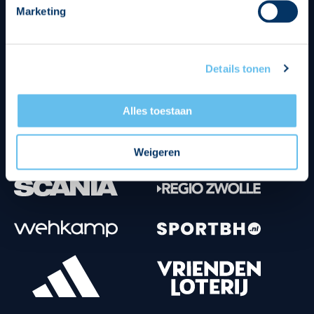
Marketing
Tenuesponsoren
Details tonen
Alles toestaan
Weigeren