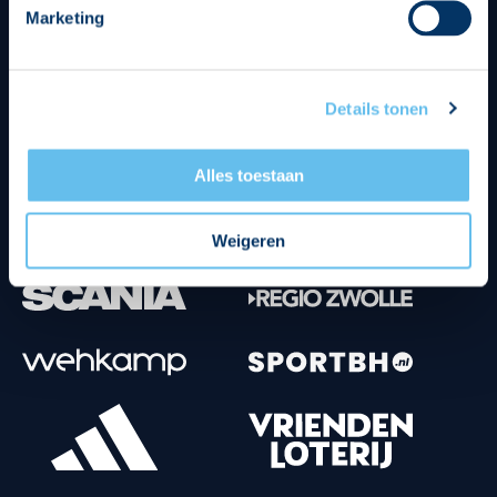
Marketing
Tenuesponsoren
Details tonen
Alles toestaan
Weigeren