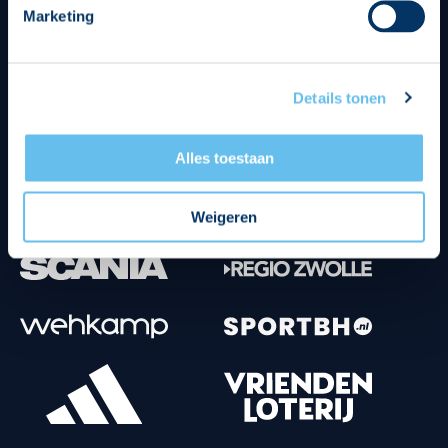
Marketing
Tenuesponsoren
Details tonen
Alles toestaan
Weigeren