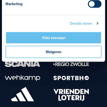
Marketing
Tenuesponsoren
Details tonen
Alles toestaan
Weigeren