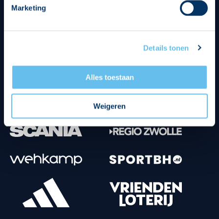
Marketing
Tenuesponsoren
Details tonen
Alles toestaan
Weigeren