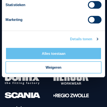
Statistieken
Marketing
Tenuesponsoren
Details tonen
Alles toestaan
Weigeren