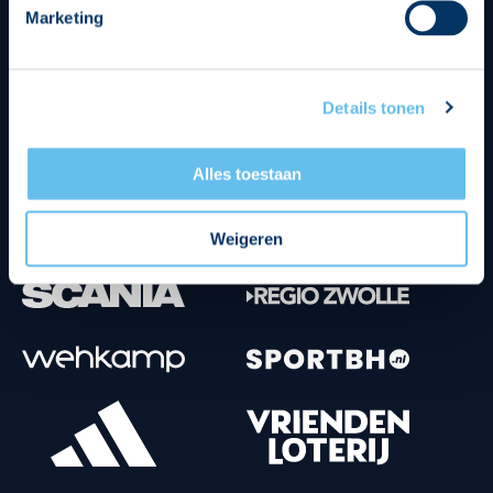
Marketing
Tenuesponsoren
Details tonen
Alles toestaan
Weigeren