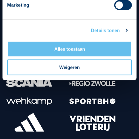
Marketing
Tenuesponsoren
Details tonen
Alles toestaan
Weigeren