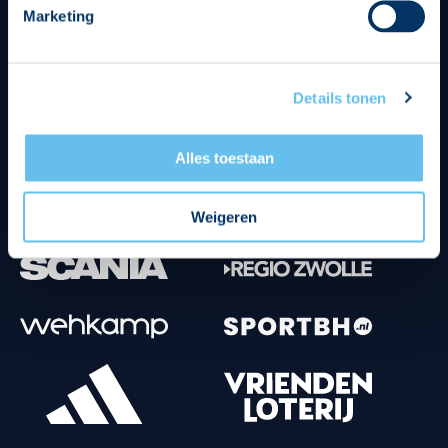
Marketing
Tenuesponsoren
Details tonen
Alles toestaan
Weigeren