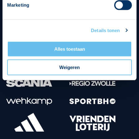
Marketing
Tenuesponsoren
Details tonen
Alles toestaan
Weigeren