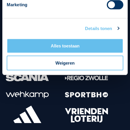
Marketing
Tenuesponsoren
Details tonen
Alles toestaan
Weigeren