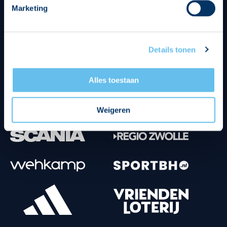
Marketing
Tenuesponsoren
Details tonen
Alles toestaan
Weigeren