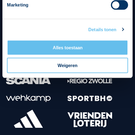
Marketing
Tenuesponsoren
Details tonen
Alles toestaan
Weigeren