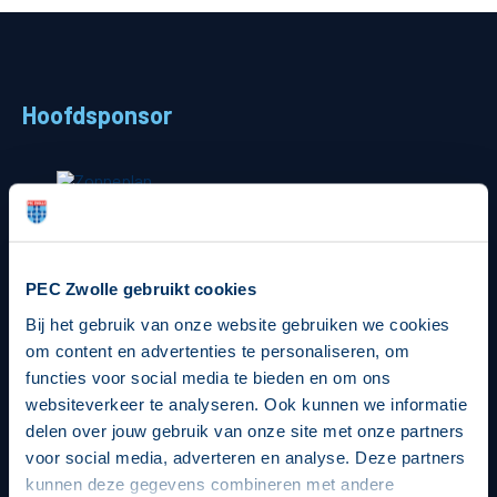
Teams
Supporters
Hoofdsponsor
Business
MVO & Regio
Fanshop
Strategisch partners
PEC Zwolle gebruikt cookies
Bij het gebruik van onze website gebruiken we cookies
om content en advertenties te personaliseren, om
functies voor social media te bieden en om ons
websiteverkeer te analyseren. Ook kunnen we informatie
delen over jouw gebruik van onze site met onze partners
voor social media, adverteren en analyse. Deze partners
kunnen deze gegevens combineren met andere