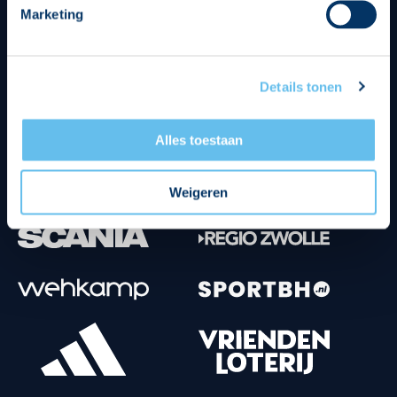
Marketing
Tenuesponsoren
Details tonen
Alles toestaan
Weigeren